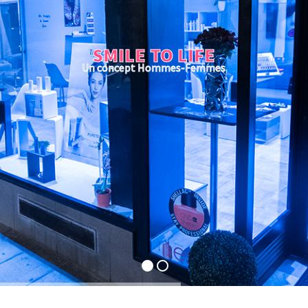
SMILE TO LIFE
Un concept Hommes-Femmes